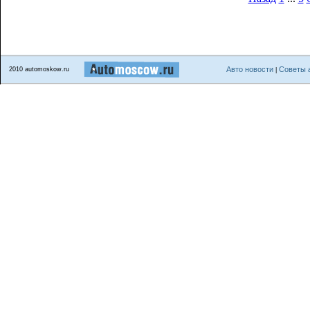
Авто новости
Советы 
2010 automoskow.ru
|