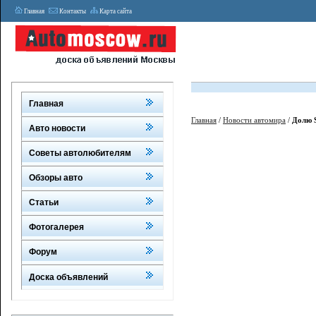
Главная
Контакты
Карта сайта
Главная
Главная
/
Новости автомира
/
Долю S
Авто новости
Советы автолюбителям
Обзоры авто
Статьи
Фотогалерея
Форум
Доска объявлений