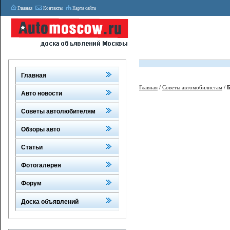
Главная
Контакты
Карта сайта
Главная
Главная
/
Советы автомобилистам
/
Авто новости
Советы автолюбителям
Обзоры авто
Статьи
Фотогалерея
Форум
Доска объявлений