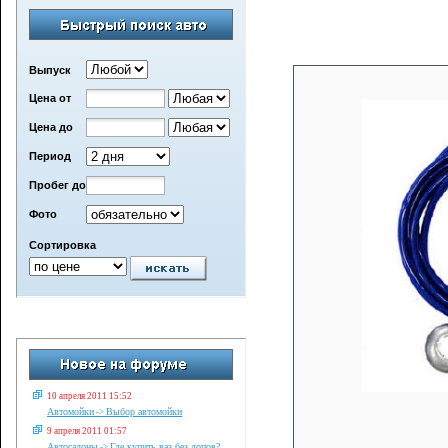
Выпуск
Цена от
Цена до
Период
Пробег до
Фото
Сортировка
10 апреля 2011 15:52
Автомойки
Выбор автомойки
->
9 апреля 2011 01:57
Автосалоны
Где купить ваз без допов?
->